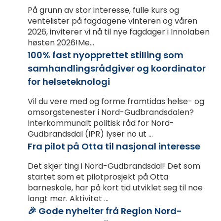
På grunn av stor interesse, fulle kurs og
ventelister på fagdagene vinteren og våren
2026, inviterer vi nå til nye fagdager i Innolaben
høsten 2026!Me...
100% fast nyopprettet stilling som
samhandlingsrådgiver og koordinator
for helseteknologi
Vil du vere med og forme framtidas helse- og
omsorgstenester i Nord-Gudbrandsdalen?
Interkommunalt politisk råd for Nord-
Gudbrandsdal (IPR) lyser no ut ...
Fra pilot på Otta til nasjonal interesse
Det skjer ting i Nord-Gudbrandsdal! Det som
startet som et pilotprosjekt på Otta
barneskole, har på kort tid utviklet seg til noe
langt mer. Aktivitet ...
🎉 Gode nyheiter frå Region Nord-