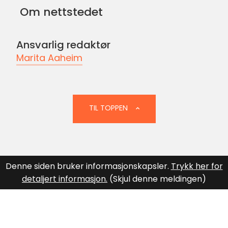
på
Om nettstedet
Facebook
Ansvarlig redaktør
Marita Aaheim
TIL TOPPEN
Denne siden bruker informasjonskapsler.
Trykk her for
detaljert informasjon.
(Skjul denne meldingen)