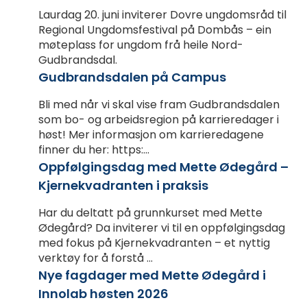
Laurdag 20. juni inviterer Dovre ungdomsråd til
Regional Ungdomsfestival på Dombås – ein
møteplass for ungdom frå heile Nord-
Gudbrandsdal.
Gudbrandsdalen på Campus
Bli med når vi skal vise fram Gudbrandsdalen
som bo- og arbeidsregion på karrieredager i
høst! Mer informasjon om karrieredagene
finner du her: https:...
Oppfølgingsdag med Mette Ødegård –
Kjernekvadranten i praksis
Har du deltatt på grunnkurset med Mette
Ødegård? Da inviterer vi til en oppfølgingsdag
med fokus på Kjernekvadranten – et nyttig
verktøy for å forstå ...
Nye fagdager med Mette Ødegård i
Innolab høsten 2026