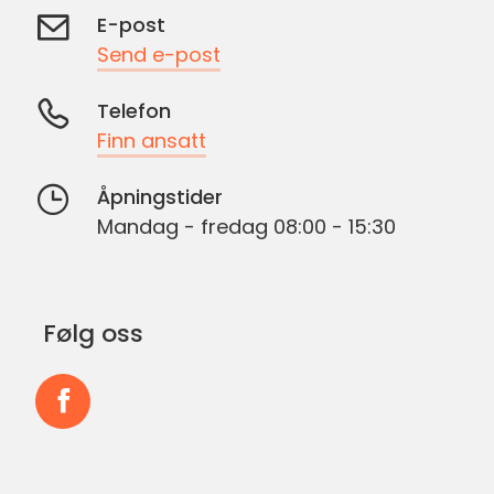
E-post
Send e-post
Telefon
Finn ansatt
Åpningstider
Mandag - fredag 08:00 - 15:30
Følg oss
Følg
oss