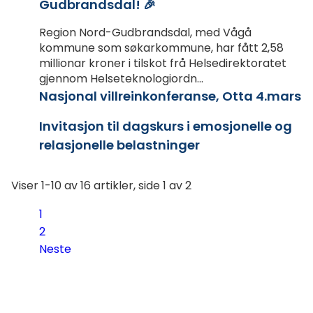
Gudbrandsdal! 🎉
Region Nord-Gudbrandsdal, med Vågå
kommune som søkarkommune, har fått 2,58
millionar kroner i tilskot frå Helsedirektoratet
gjennom Helseteknologiordn...
Nasjonal villreinkonferanse, Otta 4.mars
Invitasjon til dagskurs i emosjonelle og
relasjonelle belastninger
Viser
1-10
av
16
artikler,
side
1
av
2
1
2
Neste