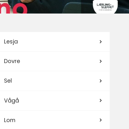
Lesja
Dovre
Sel
Vågå
Lom