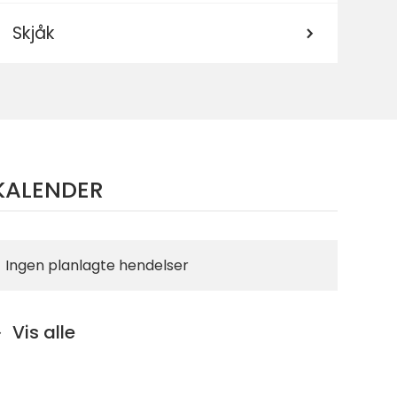
Skjåk
KALENDER
Ingen planlagte hendelser
Vis alle