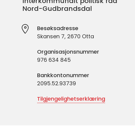
Interkommunalt politisk råd
Nord-Gudbrandsdal
Besøksadresse
Skansen 7, 2670 Otta
Organisasjonsnummer
976 634 845
Bankkontonummer
2095.52.93739
Tilgjengelighetserklæring