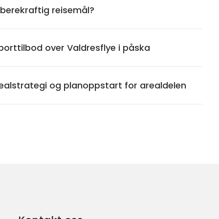
 berekraftig reisemål?
porttilbod over Valdresflye i påska
alstrategi og planoppstart for arealdelen