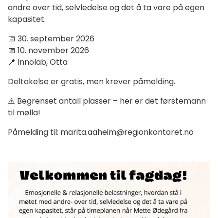
andre over tid, selvledelse og det å ta vare på egen
kapasitet.
📅 30. september 2026
📅 10. november 2026
📍 Innolab, Otta
Deltakelse er gratis, men krever påmelding.
⚠️ Begrenset antall plasser – her er det førstemann
til mølla!
Påmelding til: marita.aaheim@regionkontoret.no