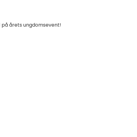
d på årets ungdomsevent!