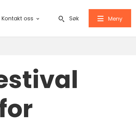
Kontakt oss
Søk
Meny
stival
for