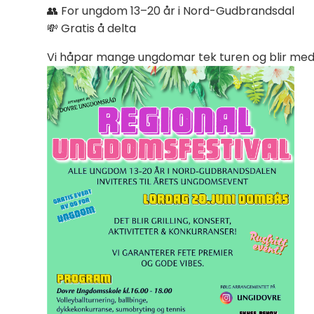
👥 For ungdom 13–20 år i Nord-Gudbrandsdal
💸 Gratis å delta
Vi håpar mange ungdomar tek turen og blir me