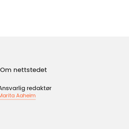
Om nettstedet
Ansvarlig redaktør
Marita Aaheim