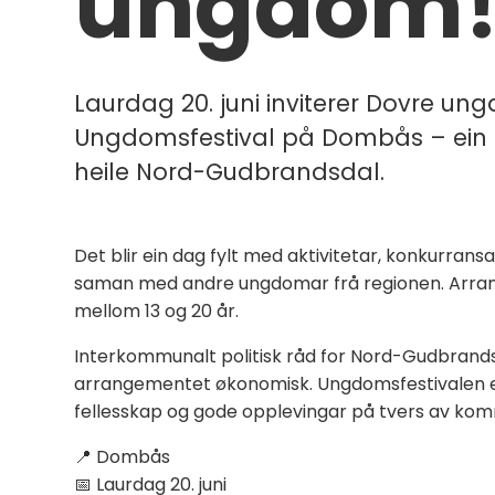
ungdom
Laurdag 20. juni inviterer Dovre un
Ungdomsfestival på Dombås – ein
heile Nord-Gudbrandsdal.
Det blir ein dag fylt med aktivitetar, konkurransa
saman med andre ungdomar frå regionen. Arrang
mellom 13 og 20 år.
Interkommunalt politisk råd for Nord-Gudbrandsd
arrangementet økonomisk. Ungdomsfestivalen er 
fellesskap og gode opplevingar på tvers av k
📍 Dombås
📅 Laurdag 20. juni