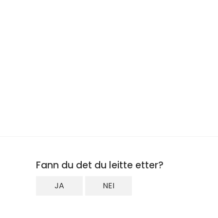
Fann du det du leitte etter?
JA
NEI