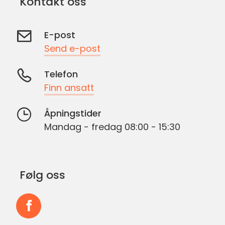
Kontakt oss
E-post
Send e-post
Telefon
Finn ansatt
Åpningstider
Mandag - fredag 08:00 - 15:30
Følg oss
Følg