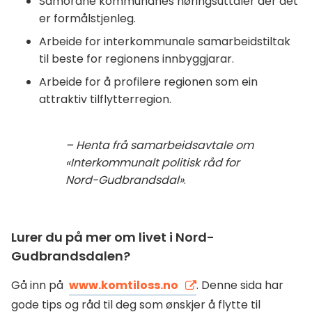
Samordne kommunanes høringsuttaler der det
er formålstjenleg.
Arbeide for interkommunale samarbeidstiltak
til beste for regionens innbyggjarar.
Arbeide for å profilere regionen som ein
attraktiv tilflytterregion.
– Henta frå samarbeidsavtale om
«Interkommunalt politisk råd for
Nord-Gudbrandsdal»
.
Lurer du på mer om livet i Nord-
Gudbrandsdalen?
Gå inn på
www.komtiloss.no
. Denne sida har
gode tips og råd til deg som ønskjer å flytte til