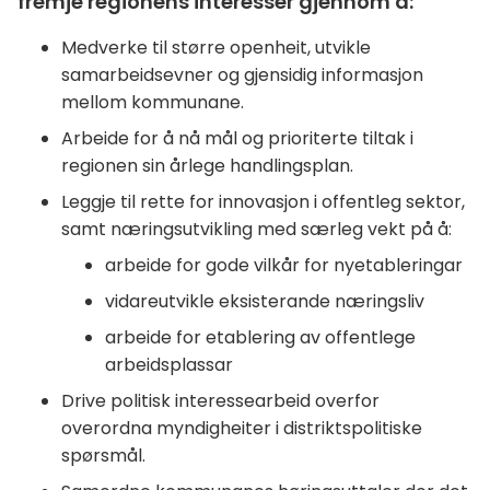
fremje regionens interesser gjennom å:
Medverke til større openheit, utvikle
samarbeidsevner og gjensidig informasjon
mellom kommunane.
Arbeide for å nå mål og prioriterte tiltak i
regionen sin årlege handlingsplan.
Leggje til rette for innovasjon i offentleg sektor,
samt næringsutvikling med særleg vekt på å:
arbeide for gode vilkår for nyetableringar
vidareutvikle eksisterande næringsliv
arbeide for etablering av offentlege
arbeidsplassar
Drive politisk interessearbeid overfor
overordna myndigheiter i distriktspolitiske
spørsmål.