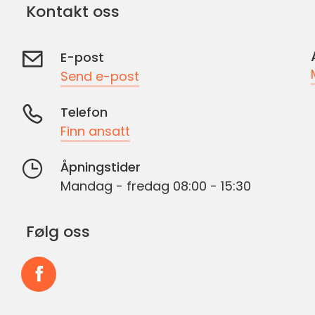
Kontakt oss
E-post
Send e-post
Telefon
Finn ansatt
Åpningstider
Mandag - fredag 08:00 - 15:30
Følg oss
Følg