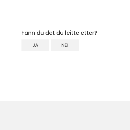
Fann du det du leitte etter?
JA
NEI