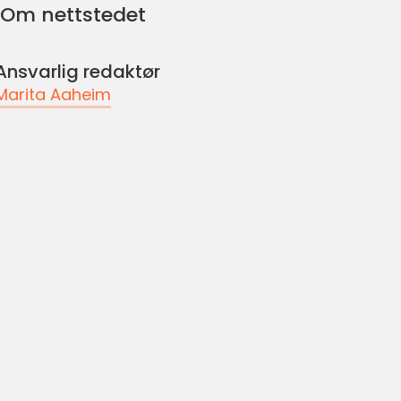
Om nettstedet
Ansvarlig redaktør
Marita Aaheim