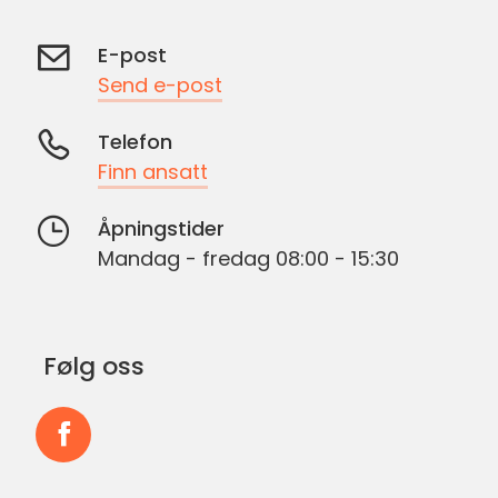
E-post
Send e-post
Telefon
Finn ansatt
Åpningstider
Mandag - fredag 08:00 - 15:30
Følg oss
Følg