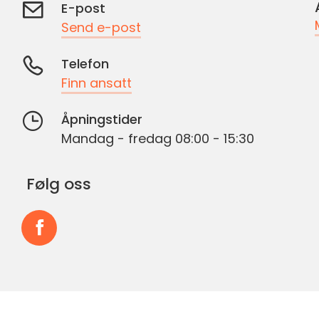
E-post
Send e-post
Telefon
Finn ansatt
Åpningstider
Mandag - fredag 08:00 - 15:30
Følg oss
Følg
oss
på
Facebook