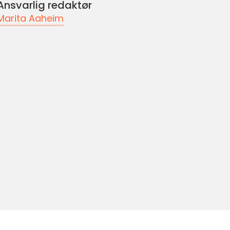
Ansvarlig redaktør
Marita Aaheim