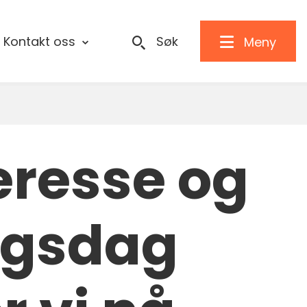
Kontakt oss
Søk
Meny
eresse og
ngsdag