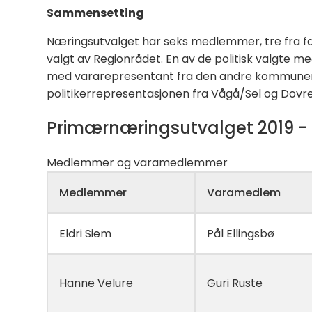
Sammensetting
Næringsutvalget har seks medlemmer, tre fra fag
valgt av Regionrådet. En av de politisk valgte 
med vararepresentant fra den andre kommunen.
politikerrepresentasjonen fra Vågå/Sel og Dovre
Primærnæringsutvalget 2019 -
Medlemmer og varamedlemmer
Medlemmer
Varamedlem
Eldri Siem
Pål Ellingsbø
Hanne Velure
Guri Ruste