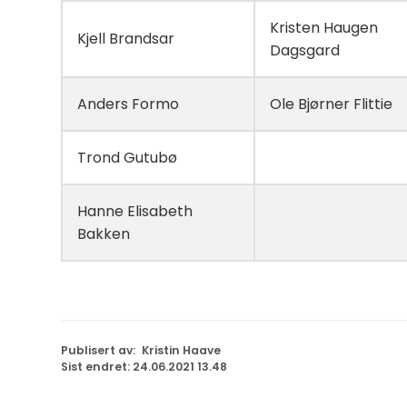
Kristen Haugen
Kjell Brandsar
Dagsgard
Anders Formo
Ole Bjørner Flittie
Trond Gutubø
Hanne Elisabeth
Bakken
Publisert av
Kristin Haave
Sist endret
24.06.2021 13.48