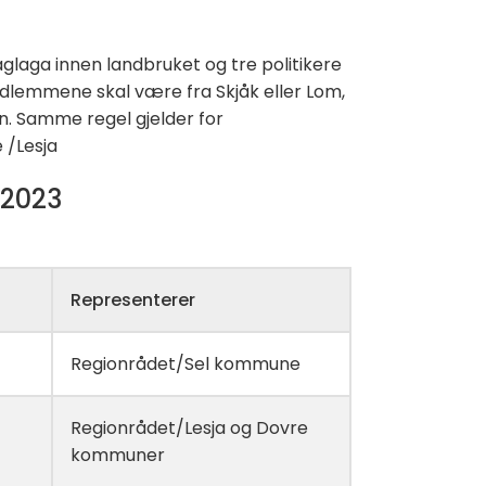
laga innen landbruket og tre politikere
medlemmene skal være fra Skjåk eller Lom,
 Samme regel gjelder for
 /Lesja
 2023
Representerer
Regionrådet/Sel kommune
Regionrådet/Lesja og Dovre
kommuner