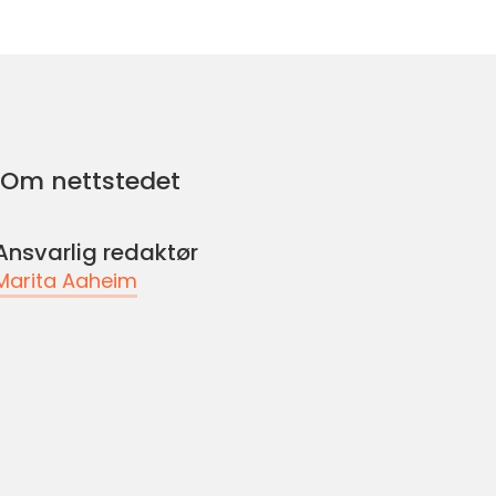
Om nettstedet
Ansvarlig redaktør
Marita Aaheim