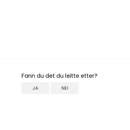
Fann du det du leitte etter?
JA
NEI