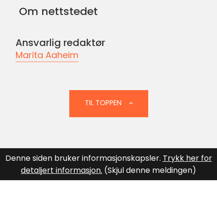
på
Om nettstedet
Facebook
Ansvarlig redaktør
Marita Aaheim
TIL TOPPEN
Denne siden bruker informasjonskapsler.
Trykk her for
detaljert informasjon.
(Skjul denne meldingen)