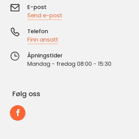
E-post
Send e-post
Telefon
Finn ansatt
Åpningstider
Mandag - fredag 08:00 - 15:30
Følg oss
Følg
oss