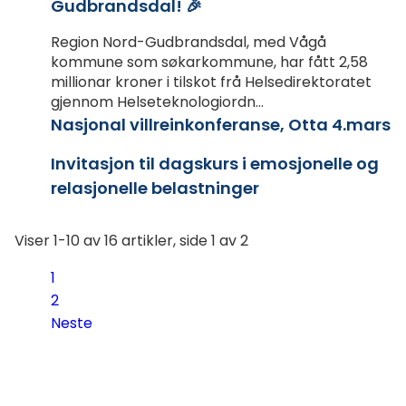
Gudbrandsdal! 🎉
Region Nord-Gudbrandsdal, med Vågå
kommune som søkarkommune, har fått 2,58
millionar kroner i tilskot frå Helsedirektoratet
gjennom Helseteknologiordn...
Nasjonal villreinkonferanse, Otta 4.mars
Invitasjon til dagskurs i emosjonelle og
relasjonelle belastninger
Viser
1-10
av
16
artikler,
side
1
av
2
1
2
Neste