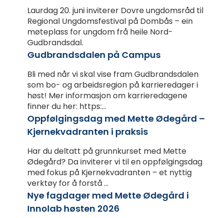
Laurdag 20. juni inviterer Dovre ungdomsråd til
Regional Ungdomsfestival på Dombås – ein
møteplass for ungdom frå heile Nord-
Gudbrandsdal.
Gudbrandsdalen på Campus
Bli med når vi skal vise fram Gudbrandsdalen
som bo- og arbeidsregion på karrieredager i
høst! Mer informasjon om karrieredagene
finner du her: https:...
Oppfølgingsdag med Mette Ødegård –
Kjernekvadranten i praksis
Har du deltatt på grunnkurset med Mette
Ødegård? Da inviterer vi til en oppfølgingsdag
med fokus på Kjernekvadranten – et nyttig
verktøy for å forstå ...
Nye fagdager med Mette Ødegård i
Innolab høsten 2026