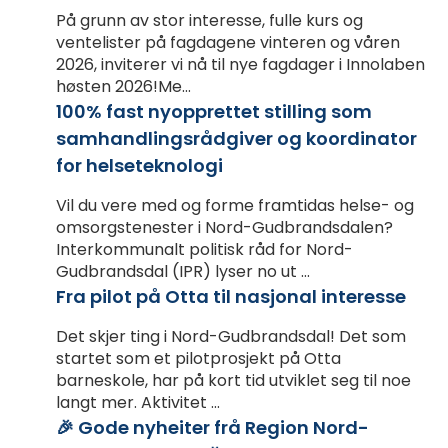
På grunn av stor interesse, fulle kurs og
ventelister på fagdagene vinteren og våren
2026, inviterer vi nå til nye fagdager i Innolaben
høsten 2026!Me...
100% fast nyopprettet stilling som
samhandlingsrådgiver og koordinator
for helseteknologi
Vil du vere med og forme framtidas helse- og
omsorgstenester i Nord-Gudbrandsdalen?
Interkommunalt politisk råd for Nord-
Gudbrandsdal (IPR) lyser no ut ...
Fra pilot på Otta til nasjonal interesse
Det skjer ting i Nord-Gudbrandsdal! Det som
startet som et pilotprosjekt på Otta
barneskole, har på kort tid utviklet seg til noe
langt mer. Aktivitet ...
🎉 Gode nyheiter frå Region Nord-