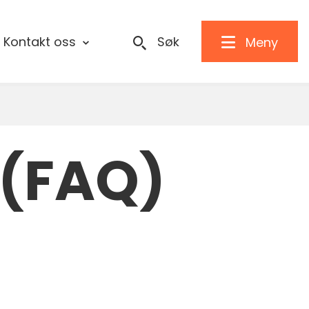
Kontakt oss
Søk
Meny
 (FAQ)