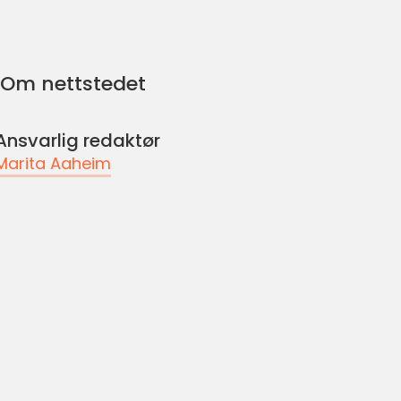
Om nettstedet
Ansvarlig redaktør
Marita Aaheim