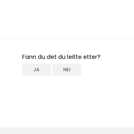
Fann du det du leitte etter?
JA
NEI