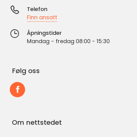
Telefon
Finn ansatt
Åpningstider
Mandag - fredag 08:00 - 15:30
Følg oss
Følg
oss
på
Om nettstedet
Facebook