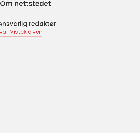
Om nettstedet
Ansvarlig redaktør
Ivar Vistekleiven