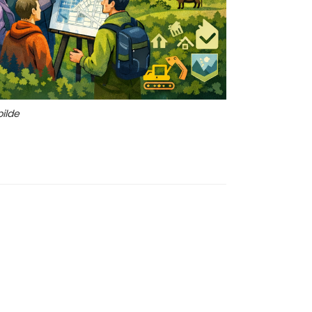
bilde