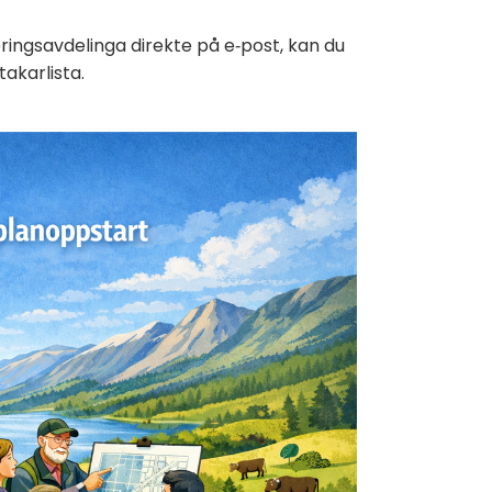
ingsavdelinga direkte på e‑post, kan du
takarlista.