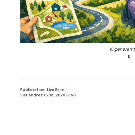
KI generert 
KI
Publisert av
Live Brimi
Sist endret
07.05.2026 17.50