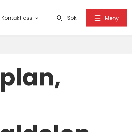
Kontakt oss
Søk
Meny
plan,