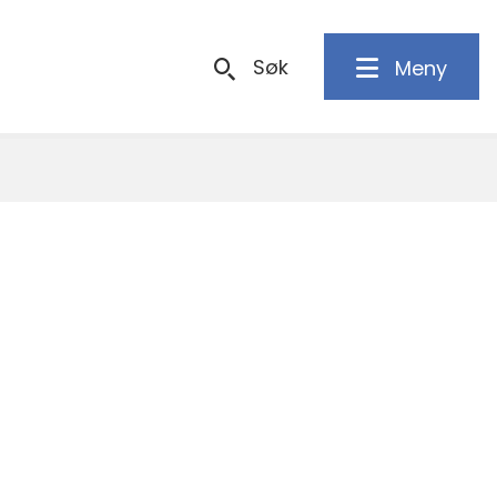
Søk
Meny