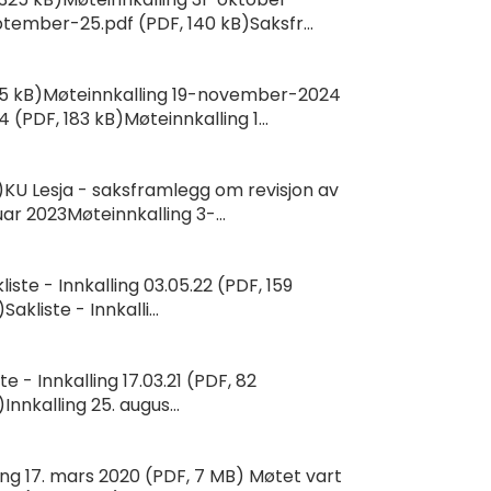
ptember-25.pdf (PDF, 140 kB)Saksfr...
35 kB)Møteinnkalling 19-november-2024
(PDF, 183 kB)Møteinnkalling 1...
)KU Lesja - saksframlegg om revisjon av
ar 2023Møteinnkalling 3-...
liste - Innkalling 03.05.22 (PDF, 159
akliste - Innkalli...
ste - Innkalling 17.03.21 (PDF, 82
Innkalling 25. augus...
ling 17. mars 2020 (PDF, 7 MB) Møtet vart