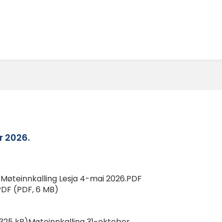
r 2026.
)Møteinnkalling Lesja 4-mai 2026.PDF
PDF (PDF, 6 MB)
325 kB)Møteinnkalling 31-oktober