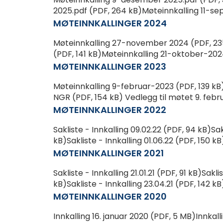
2025.pdf (PDF, 264 kB)Møteinnkalling 11-se
MØTEINNKALLINGER 2024
Møteinnkalling 27-november 2024 (PDF, 2
(PDF, 141 kB)Møteinnkalling 21-oktober-2024 
MØTEINNKALLINGER 2023
Møteinnkalling 9-februar-2023 (PDF, 139 kB
NGR (PDF, 154 kB) Vedlegg til møtet 9. febru
MØTEINNKALLINGER 2022
Sakliste - Innkalling 09.02.22 (PDF, 94 kB)Sak
kB)Sakliste - Innkalling 01.06.22 (PDF, 150 kB)S
MØTEINNKALLINGER 2021
Sakliste - Innkalling 21.01.21 (PDF, 91 kB)Sakli
kB)Sakliste - Innkalling 23.04.21 (PDF, 142 kB)
MØTEINNKALLINGER 2020
Innkalling 16. januar 2020 (PDF, 5 MB)Innkal