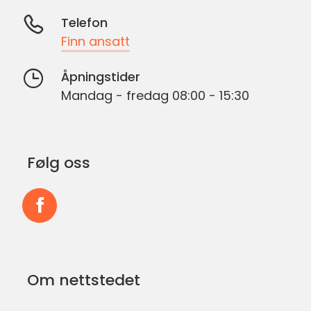
Telefon
Finn ansatt
Åpningstider
Mandag - fredag 08:00 - 15:30
Følg oss
Følg
oss
på
Om nettstedet
Facebook